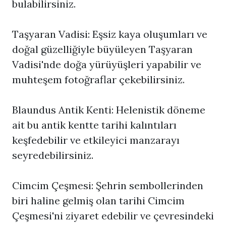
bulabilirsiniz.
Taşyaran Vadisi: Eşsiz kaya oluşumları ve
doğal güzelliğiyle büyüleyen Taşyaran
Vadisi'nde doğa yürüyüşleri yapabilir ve
muhteşem fotoğraflar çekebilirsiniz.
Blaundus Antik Kenti: Helenistik döneme
ait bu antik kentte tarihi kalıntıları
keşfedebilir ve etkileyici manzarayı
seyredebilirsiniz.
Cimcim Çeşmesi: Şehrin sembollerinden
biri haline gelmiş olan tarihi Cimcim
Çeşmesi'ni ziyaret edebilir ve çevresindeki