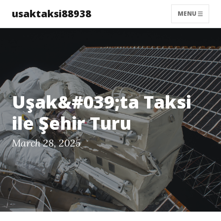
usaktaksi88938
MENU
Uşak&#039;ta Taksi
ile Şehir Turu
March 28, 2025